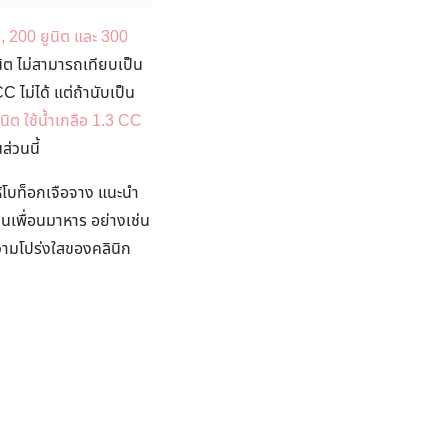
ต, 200 ยูนิต และ 300
นิต ไม่สามารถเทียบเป็น
 ไม่ได้ แต่ถ้านับเป็น
นิต ใช้น้ำเกลือ 1.3 CC
ส่วนนี้
้โบท็อกเจือจาง แนะนำ
วนเพื่อนมาหาร อย่างเช่น
วามโปร่งใสของคลินิก