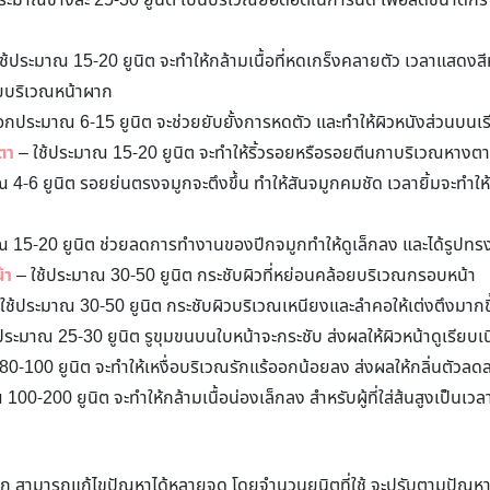
ระมาณข้างละ 25-30 ยูนิต เป็นบริเวณยอดฮิตในการฉีด เพื่อลดขนาดกราม
ช้ประมาณ 15-20 ยูนิต จะทำให้กล้ามเนื้อที่หดเกร็งคลายตัว เวลาแสดงสีห
รอยบริเวณหน้าผาก
อกประมาณ 6-15 ยูนิต จะช่วยยับยั้งการหดตัว และทำให้ผิวหนังส่วนบนเรี
ตา
– ใช้ประมาณ 15-20 ยูนิต จะทำให้ริ้วรอยหรือรอยตีนกาบริเวณหาง
 4-6 ยูนิต รอยย่นตรงจมูกจะตึงขึ้น ทำให้สันจมูกคมชัด เวลายิ้มจะทำใ
 15-20 ยูนิต ช่วยลดการทำงานของปีกจมูกทำให้ดูเล็กลง และได้รูปทรงม
้า
– ใช้ประมาณ 30-50 ยูนิต กระชับผิวที่หย่อนคล้อยบริเวณกรอบหน้า
ใช้ประมาณ 30-50 ยูนิต กระชับผิวบริเวณเหนียงและลำคอให้เต่งตึงมากข
ประมาณ 25-30 ยูนิต รูขุมขนบนใบหน้าจะกระชับ ส่งผลให้ผิวหน้าดูเรียบเน
0-100 ยูนิต จะทำให้เหงื่อบริเวณรักแร้ออกน้อยลง ส่งผลให้กลิ่นตัวล
100-200 ยูนิต จะทำให้กล้ามเนื้อน่องเล็กลง สำหรับผู้ที่ใส่ส้นสูงเป็นเว
ท็อก สามารถแก้ไขปัญหาได้หลายจุด โดยจำนวนยูนิตที่ใช้ จะปรับตามปัญ