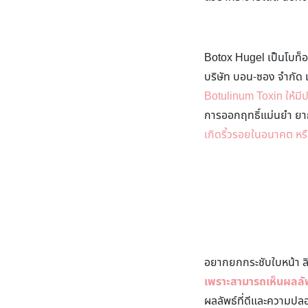
Botox Hugel เป็นโบท็อ
บริษัท บอน-ซอง จำกัด
Botulinum Toxin ให้มีป
การออกฤทธิ์แม่นยำ ยา
เกิดริ้วรอยในอนาคต หรื
อยากยกกระชับใบหน้า ล
เพราะสามารถเห็นผลลัพ
ผลลัพธ์ที่ดีและความปลอ