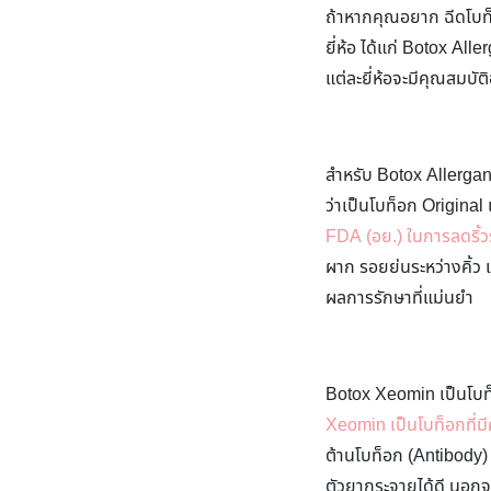
ถ้าหากคุณอยาก ฉีดโบท็อก
ยี่ห้อ ได้แก่ Botox All
แต่ละยี่ห้อจะมีคุณสมบั
สำหรับ Botox Allergan เ
ว่าเป็นโบท็อก Original
FDA (อย.) ในการลดริ้วร
ผาก รอยย่นระหว่างคิ้ว 
ผลการรักษาที่แม่นยำ
Botox Xeomin เป็นโบท็
Xeomin เป็นโบท็อกที่ม
ต้านโบท็อก (Antibody)
ตัวยากระจายได้ดี นอกจา