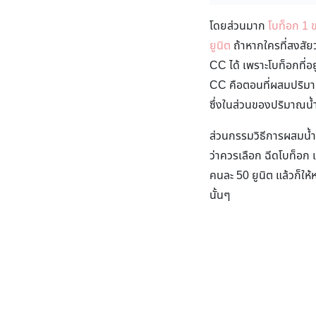
โดยส่วนมาก
โบท็อก 1 
ยูนิต
ถ้าหากใครที่สงสัยว
CC ได้ เพราะโบท็อกที่อย
CC คือตอนที่ผสมปริมา
ซึ่งในส่วนของปริมาณน้ำเก
ส่วนกรรมวิธีการผสมน้ำ
ว่าควรเลือก ฉีดโบท็อก 
คนละ 50 ยูนิต แล้วก็ใ
นั้นๆ