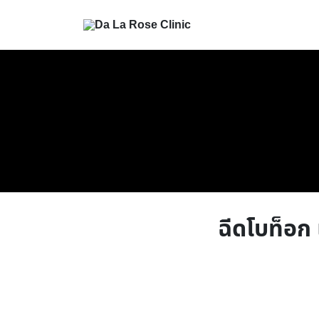
ฉีดโบท็อก 