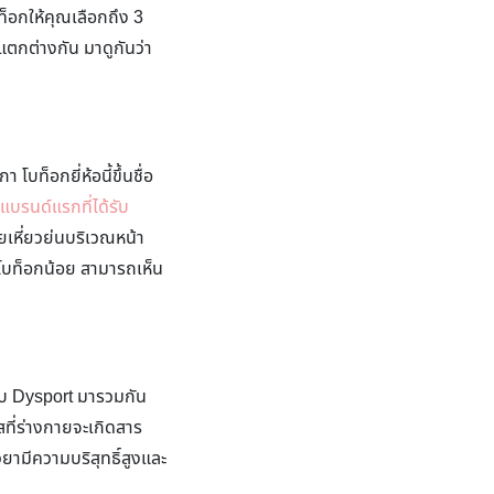
ท็อกให้คุณเลือกถึง 3
นแตกต่างกัน มาดูกันว่า
บท็อกยี่ห้อนี้ขึ้นชื่อ
นแบรนด์แรกที่ได้รับ
อยเหี่ยวย่นบริเวณหน้า
อโบท็อกน้อย สามารถเห็น
ับ Dysport มารวมกัน
ที่ร่างกายจะเกิดสาร
ยามีความบริสุทธิ์สูงและ