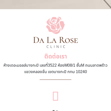
ติดต่อเรา
ห้างเดอะมอลล์บางกะปิ เลขที่3522 ห้องM08/1 ชั้นM ถนนลาดพร้าว
แขวงคลองจั่น เขตบางกะปิ กทม 10240