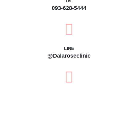
Tel.
093-628-5444
LINE
@Dalaroseclinic
instagram
dalaroseclinic