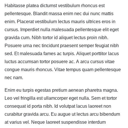
Habitasse platea dictumst vestibulum rhoncus est
pellentesque. Blandit massa enim nec dui nunc mattis
enim. Placerat vestibulum lectus mauris ultrices eros in
cursus. Imperdiet nulla malesuada pellentesque elit eget
gravida cum. Nibh tortor id aliquet lectus proin nibh.
Posuere urna nec tincidunt praesent semper feugiat nibh
sed. Et malesuada fames ac turpis. Aliquet porttitor lacus
luctus accumsan tortor posuere ac. A arcu cursus vitae
congue mauris rhoncus. Vitae tempus quam pellentesque
nec nam.
Enim eu turpis egestas pretium aenean pharetra magna.
Leo vel fringilla est ullamcorper eget nulla. Sem et tortor
consequat id porta nibh. Id volutpat lacus laoreet non
curabitur gravida arcu. Eu augue ut lectus arcu bibendum
at varius vel. Neque laoreet suspendisse interdum