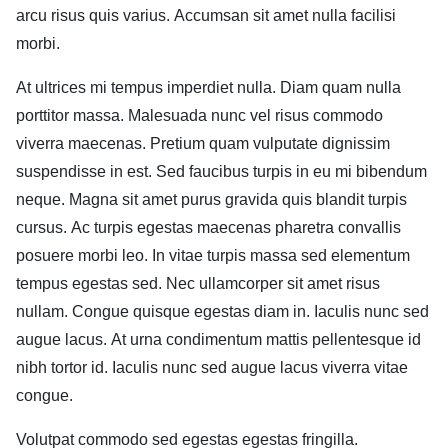
arcu risus quis varius. Accumsan sit amet nulla facilisi
morbi.
At ultrices mi tempus imperdiet nulla. Diam quam nulla
porttitor massa. Malesuada nunc vel risus commodo
viverra maecenas. Pretium quam vulputate dignissim
suspendisse in est. Sed faucibus turpis in eu mi bibendum
neque. Magna sit amet purus gravida quis blandit turpis
cursus. Ac turpis egestas maecenas pharetra convallis
posuere morbi leo. In vitae turpis massa sed elementum
tempus egestas sed. Nec ullamcorper sit amet risus
nullam. Congue quisque egestas diam in. Iaculis nunc sed
augue lacus. At urna condimentum mattis pellentesque id
nibh tortor id. Iaculis nunc sed augue lacus viverra vitae
congue.
Volutpat commodo sed egestas egestas fringilla.