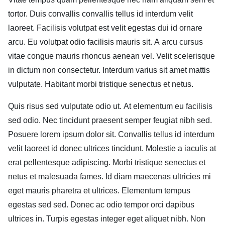
Vitae tempus quam pellentesque nec nam aliquam sem et
tortor. Duis convallis convallis tellus id interdum velit
laoreet. Facilisis volutpat est velit egestas dui id ornare
arcu. Eu volutpat odio facilisis mauris sit. A arcu cursus
vitae congue mauris rhoncus aenean vel. Velit scelerisque
in dictum non consectetur. Interdum varius sit amet mattis
vulputate. Habitant morbi tristique senectus et netus.
Quis risus sed vulputate odio ut. At elementum eu facilisis
sed odio. Nec tincidunt praesent semper feugiat nibh sed.
Posuere lorem ipsum dolor sit. Convallis tellus id interdum
velit laoreet id donec ultrices tincidunt. Molestie a iaculis at
erat pellentesque adipiscing. Morbi tristique senectus et
netus et malesuada fames. Id diam maecenas ultricies mi
eget mauris pharetra et ultrices. Elementum tempus
egestas sed sed. Donec ac odio tempor orci dapibus
ultrices in. Turpis egestas integer eget aliquet nibh. Non