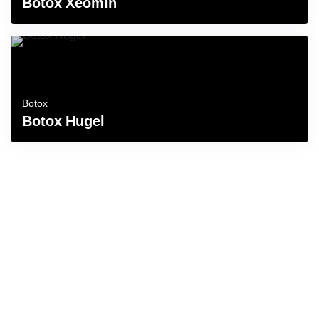
Botox Xeomin
Botox
Botox Hugel