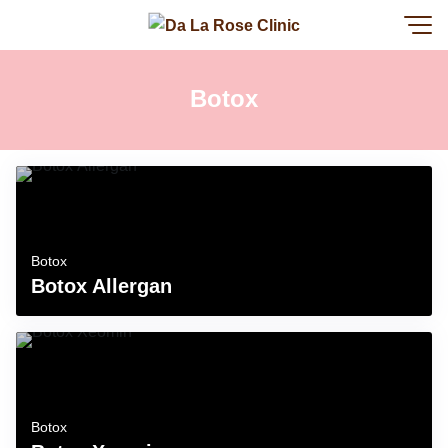
Botox
Botox
Botox Allergan
Botox