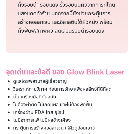
ทั้งรอยดำ รอยแดง ริ้วรอยบนผิวจากการที่โดน
แสงแดดทำร้าย นอกจากนี้ยังช่วยกระตุ้นการ
สร้างคอลลาเจน และอิลาสตินใต้ผิวหนัง พร้อม
ทั้งฟื้นฟูสภาพผิว ลดเลือนรอยดำรอยแดง
จุดเด่นและข้อดี ของ Glow Blink Laser
ดูแลโดยพยาบาลผู้เชี่ยวชาญ
วิเคราะห์กายวิภาค ก่อนการรักษาเพื่อผลลัพธ์ที่ดีที่สุด
เป็นเครื่องมือที่ทันสมัย
ไม่ต้องผ่าตัด ไม่เกิดแผล และไม่ต้องพักฟื้น
เครื่องผ่าน FDA ไทย ยุโรป
ไม่มีอาการแพ้ ไม่มีผลข้างเคียง
กระตุ้นการสร้างคอลลาเจน ให้ผิวดูอ่อนเยาว์