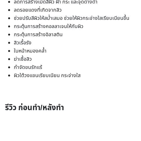
ลดการสร้างเม็ดสีผิว ฝ้า กระ และจุดด่างดำ
ลดรอยแดงที่เกิดจากสิว
ช่วยปรับสีผิวให้สม่ำเสมอ ช่วยให้ผิวกระจ่างใสเรียบเนียนขึ้น
กระตุ้นการสร้างคอลลาเจนให้กับผิว
กระตุ้นการสร้างอิลาสติน
สิวเรื้อรัง
ใบหน้าหมองคล้ำ
ฆ่าเชื้อสิว
กำจัดขนรักแร้
ผิวใต้วงแขนเรียบเนียน กระจ่างใส
รีวิว ก่อนทำ/หลังทำ